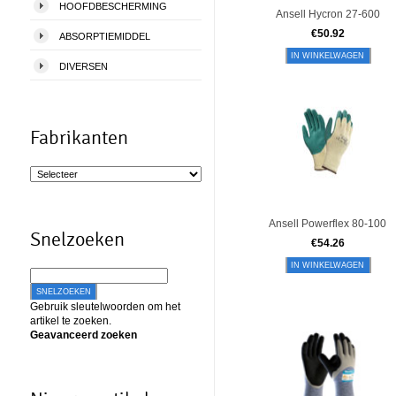
HOOFDBESCHERMING
Ansell Hycron 27-600
€
50.92
ABSORPTIEMIDDEL
IN WINKELWAGEN
DIVERSEN
Fabrikanten
Ansell Powerflex 80-100
Snelzoeken
€
54.26
IN WINKELWAGEN
SNELZOEKEN
Gebruik sleutelwoorden om het
artikel te zoeken.
Geavanceerd zoeken