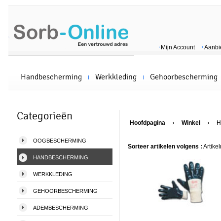
Mijn Account
Aanbi
Handbescherming
Werkkleding
Gehoorbescherming
Categorieën
Hoofdpagina
Winkel
H
OOGBESCHERMING
Sorteer artikelen volgens :
Artike
HANDBESCHERMING
WERKKLEDING
GEHOORBESCHERMING
ADEMBESCHERMING