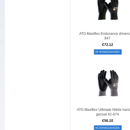
ATG Maxiflex Endurance drivers
847
€
72.12
IN WINKELWAGEN
ATG Maxiflex Ultimate Nitrile ha
gecoat 42-874
€
56.10
IN WINKELWAGEN