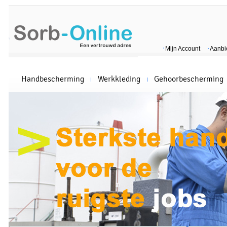
Mijn Account
Aanbi
Handbescherming
Werkkleding
Gehoorbescherming