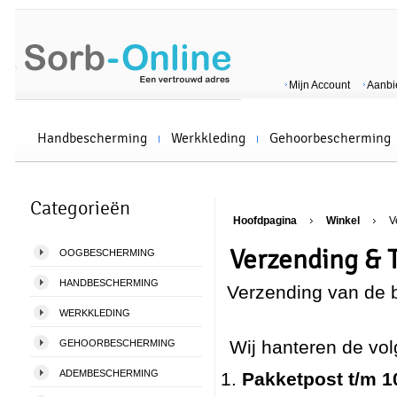
Mijn Account
Aanbi
Handbescherming
Werkkleding
Gehoorbescherming
Categorieën
Hoofdpagina
Winkel
V
Verzending & 
OOGBESCHERMING
HANDBESCHERMING
Verzending van de b
WERKKLEDING
Wij hanteren de vol
GEHOORBESCHERMING
ADEMBESCHERMING
Pakketpost t/m 1