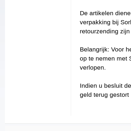
De artikelen dien
verpakking bij So
retourzending zijn
Belangrijk: Voor he
op te nemen met S
verlopen.
Indien u besluit de
geld terug gestor