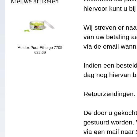
Nieuwe artikelen
hiervoor kunt u bi
Wij streven er na
van uw betaling aa
via de email wann
Moldex Pura-Fit to go 7705
€22.69
Indien een besteld 
dag nog hiervan b
Retourzendingen.
De door u gekocht
gestuurd worden. W
via een mail naar 