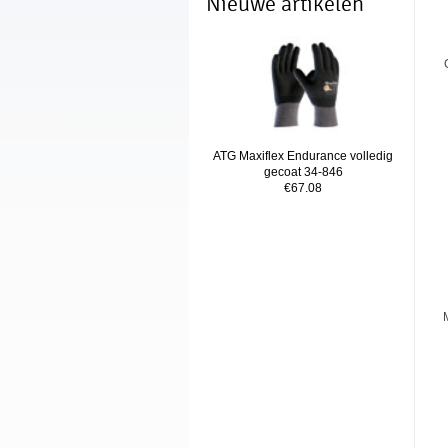
Nieuwe artikelen
ATG Maxiflex Endurance volledig
gecoat 34-846
€67.08