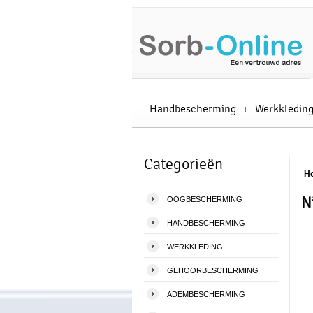
Handbescherming
Werkkledin
Categorieën
H
N
OOGBESCHERMING
HANDBESCHERMING
WERKKLEDING
GEHOORBESCHERMING
ADEMBESCHERMING