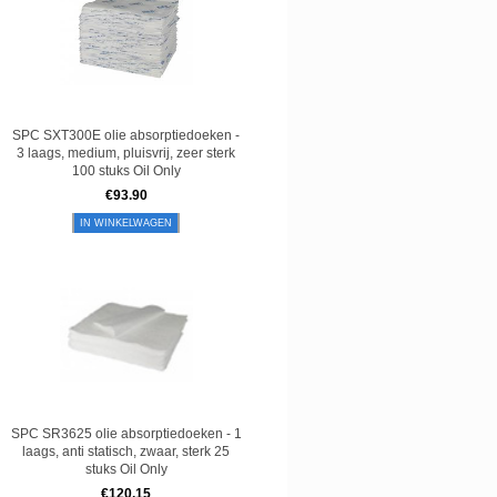
SPC SXT300E olie absorptiedoeken -
3 laags, medium, pluisvrij, zeer sterk
100 stuks Oil Only
€
93.90
IN WINKELWAGEN
SPC SR3625 olie absorptiedoeken - 1
laags, anti statisch, zwaar, sterk 25
stuks Oil Only
€
120.15