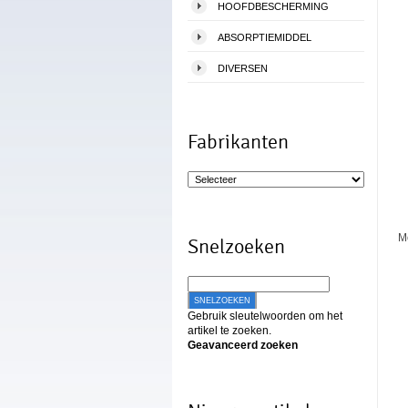
HOOFDBESCHERMING
ABSORPTIEMIDDEL
DIVERSEN
Fabrikanten
M
Snelzoeken
SNELZOEKEN
Gebruik sleutelwoorden om het
artikel te zoeken.
Geavanceerd zoeken