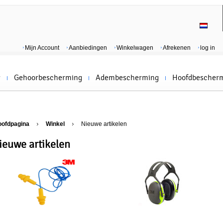
Mijn Account
Aanbiedingen
Winkelwagen
Afrekenen
log in
g
Gehoorbescherming
Adembescherming
Hoofdbescher
oofdpagina
Winkel
Nieuwe artikelen
ieuwe artikelen