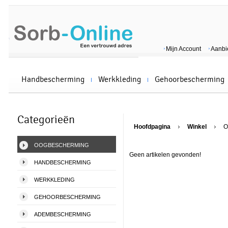
Mijn Account
Aanbi
Handbescherming
Werkkleding
Gehoorbescherming
Categorieën
Hoofdpagina
Winkel
O
OOGBESCHERMING
Geen artikelen gevonden!
HANDBESCHERMING
WERKKLEDING
GEHOORBESCHERMING
ADEMBESCHERMING