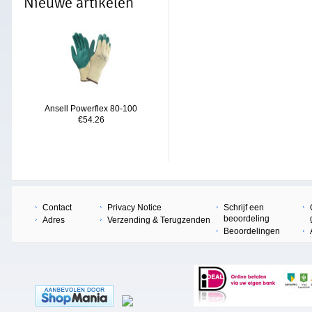
Nieuwe artikelen
Ansell Powerflex 80-100
€54.26
Contact
Privacy Notice
Schrijf een
beoordeling
Adres
Verzending & Terugzenden
Beoordelingen