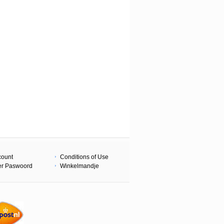
count
Conditions of Use
er Paswoord
Winkelmandje