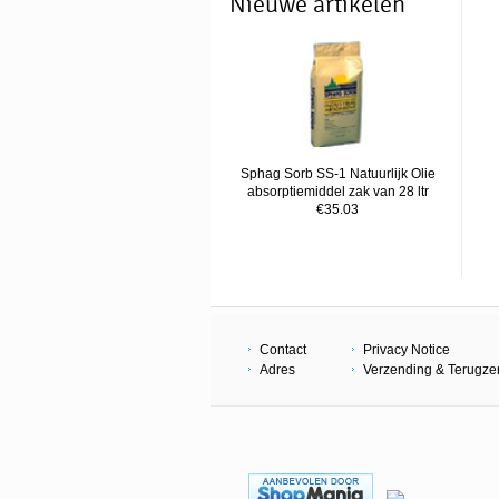
Nieuwe artikelen
Sphag Sorb SS-1 Natuurlijk Olie
absorptiemiddel zak van 28 ltr
€35.03
Contact
Privacy Notice
Adres
Verzending & Terugz