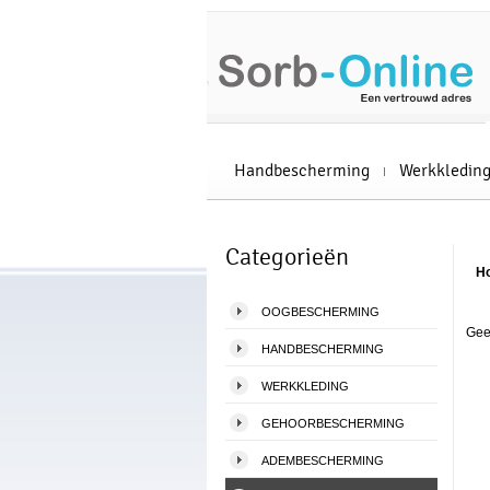
Handbescherming
Werkkledin
Categorieën
H
OOGBESCHERMING
Gee
HANDBESCHERMING
WERKKLEDING
GEHOORBESCHERMING
ADEMBESCHERMING