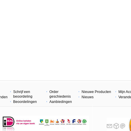
Schrijf een
Order
Nieuwe Producten
Mijn Ac
beoordeling
geschiedenis
enden
Nieuws
Verand
Beoordelingen
Aanbiedingen