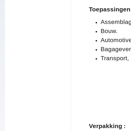
Toepassingen
Assemblage
Bouw.
Automotiv
Bagagever
Transport,
Verpakking
: