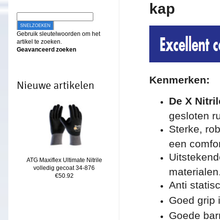
kap
SNELZOEKEN
Gebruik sleutelwoorden om het
artikel te zoeken.
Geavanceerd zoeken
Ken
merken:
Nieuwe artikelen
De X Nitri
gesloten ru
Sterke, ro
een comfor
Uitstekend
ATG Maxiflex Ultimate Nitrile
volledig gecoat 34-876
materialen
€50.92
Anti statis
Goed grip 
Goede barr