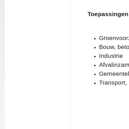
Toepassingen
Groenvoorz
Bouw, beto
Industrie
Afvalinzame
Gemeenteli
Transport,