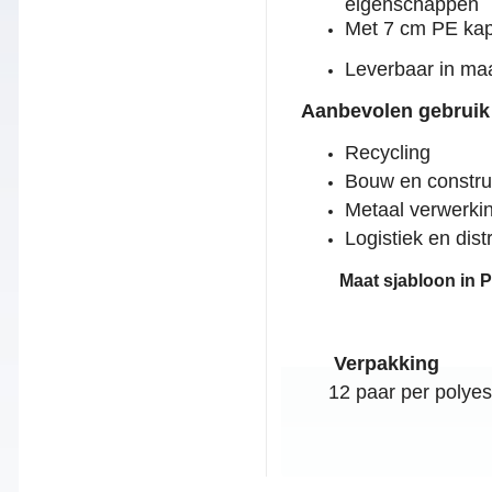
eigenschappen
Met 7 cm PE kap
Leverbaar in m
Aanbevolen gebruik 
Recycling
Bouw en constru
Metaal verwerki
Logistiek en distr
Maat sjabloon in P
Verpakking
12 paar per polyes