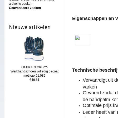
artikel te zoeken.
Geavanceerd zoeken
Eigenschappen en v
Nieuwe artikelen
OXXA X Nitrile Pro
Technische beschrij
Werkhandschoen volledig gecoat
met kap 51.082
Vervaardigt uit 
€49.61
varken
Gevoerd zodat d
de handpalm ko
Optimale prijs kw
Leder heeft van 