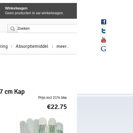
Winkelwagen
Geen producten in uw winkelwagen.
ming
Absorptiemiddel
meer..
 7 cm Kap
Prijs incl 21% btw
€22.75