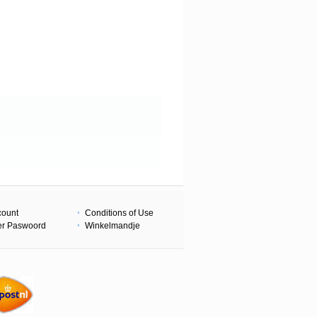
count
Conditions of Use
er Paswoord
Winkelmandje