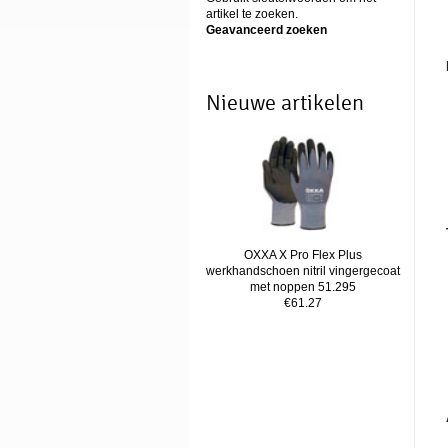
artikel te zoeken.
Geavanceerd zoeken
Nieuwe artikelen
OXXA X Pro Flex Plus
werkhandschoen nitril vingergecoat
met noppen 51.295
€61.27