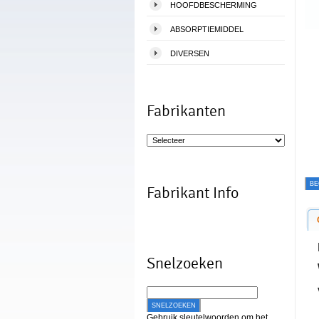
HOOFDBESCHERMING
ABSORPTIEMIDDEL
DIVERSEN
Fabrikanten
BE
Fabrikant Info
Snelzoeken
SNELZOEKEN
Gebruik sleutelwoorden om het