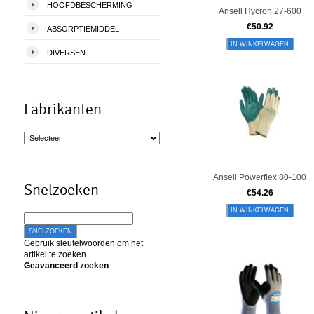
HOOFDBESCHERMING
Ansell Hycron 27-600
€
50.92
ABSORPTIEMIDDEL
IN WINKELWAGEN
DIVERSEN
Fabrikanten
Ansell Powerflex 80-100
Snelzoeken
€
54.26
IN WINKELWAGEN
SNELZOEKEN
Gebruik sleutelwoorden om het
artikel te zoeken.
Geavanceerd zoeken