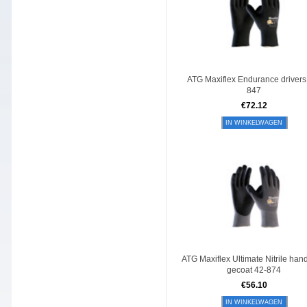
ATG Maxiflex Endurance drivers
847
€
72.12
IN WINKELWAGEN
ATG Maxiflex Ultimate Nitrile ha
gecoat 42-874
€
56.10
IN WINKELWAGEN