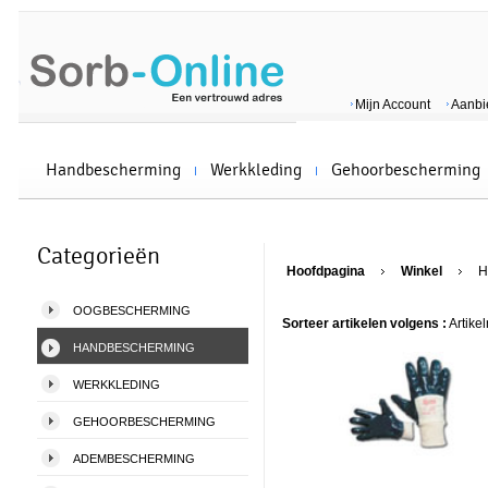
Mijn Account
Aanbi
Handbescherming
Werkkleding
Gehoorbescherming
Categorieën
Hoofdpagina
Winkel
H
OOGBESCHERMING
Sorteer artikelen volgens :
Artike
HANDBESCHERMING
WERKKLEDING
GEHOORBESCHERMING
ADEMBESCHERMING