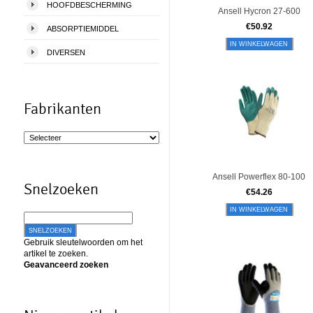
HOOFDBESCHERMING
Ansell Hycron 27-600
€
50.92
ABSORPTIEMIDDEL
IN WINKELWAGEN
DIVERSEN
Fabrikanten
Ansell Powerflex 80-100
Snelzoeken
€
54.26
IN WINKELWAGEN
SNELZOEKEN
Gebruik sleutelwoorden om het
artikel te zoeken.
Geavanceerd zoeken