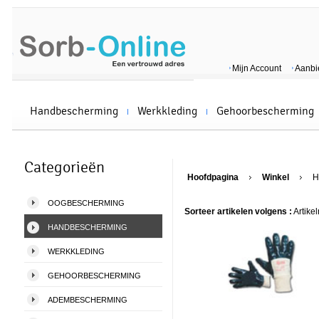
Mijn Account
Aanbi
Handbescherming
Werkkleding
Gehoorbescherming
Categorieën
Hoofdpagina
Winkel
H
OOGBESCHERMING
Sorteer artikelen volgens :
Artike
HANDBESCHERMING
WERKKLEDING
GEHOORBESCHERMING
ADEMBESCHERMING