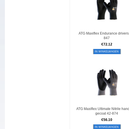
ATG Maxiflex Endurance drivers
847
€
72.12
IN WINKELWAGEN
ATG Maxiflex Ultimate Nitrile ha
gecoat 42-874
€
56.10
IN WINKELWAGEN