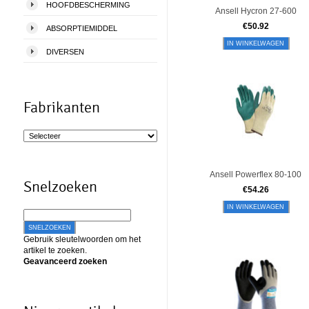
HOOFDBESCHERMING
Ansell Hycron 27-600
€
50.92
ABSORPTIEMIDDEL
IN WINKELWAGEN
DIVERSEN
Fabrikanten
Ansell Powerflex 80-100
Snelzoeken
€
54.26
IN WINKELWAGEN
SNELZOEKEN
Gebruik sleutelwoorden om het
artikel te zoeken.
Geavanceerd zoeken