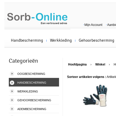
Mijn Account
Aanbi
Handbescherming
Werkkleding
Gehoorbescherming
Categorieën
Hoofdpagina
Winkel
H
OOGBESCHERMING
Sorteer artikelen volgens :
Artike
HANDBESCHERMING
WERKKLEDING
GEHOORBESCHERMING
ADEMBESCHERMING