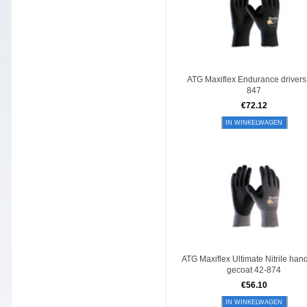
ATG Maxiflex Endurance drivers
847
€
72.12
IN WINKELWAGEN
ATG Maxiflex Ultimate Nitrile ha
gecoat 42-874
€
56.10
IN WINKELWAGEN