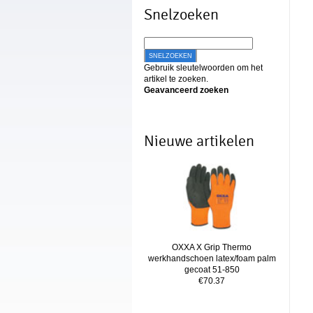
Snelzoeken
SNELZOEKEN
Gebruik sleutelwoorden om het
artikel te zoeken.
Geavanceerd zoeken
Nieuwe artikelen
OXXA X Grip Thermo
werkhandschoen latex/foam palm
gecoat 51-850
€70.37