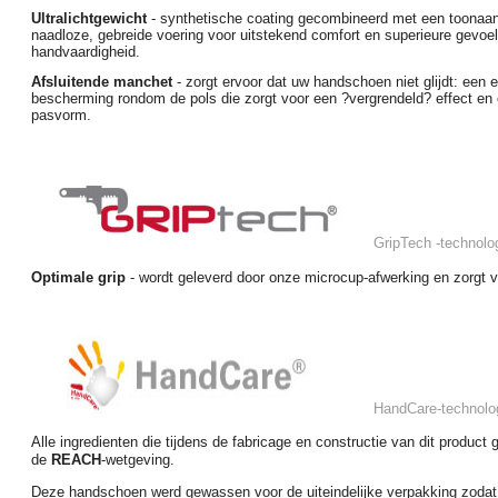
Ultralichtgewicht
- synthetische coating gecombineerd met een toonaan
naadloze, gebreide voering voor uitstekend comfort en superieure gevoe
handvaardigheid.
Afsluitende manchet
- zorgt ervoor dat uw handschoen niet glijdt: een 
bescherming rondom de pols die zorgt voor een ?vergrendeld? effect en 
pasvorm.
GripTech
-technolo
Optimale grip
- wordt geleverd door onze
microcup-afwerking
en zorgt v
HandCare
-technolo
Alle ingredienten die tijdens de fabricage en constructie van dit product 
de
REACH
-wetgeving.
Deze handschoen werd gewassen voor de uiteindelijke verpakking zoda