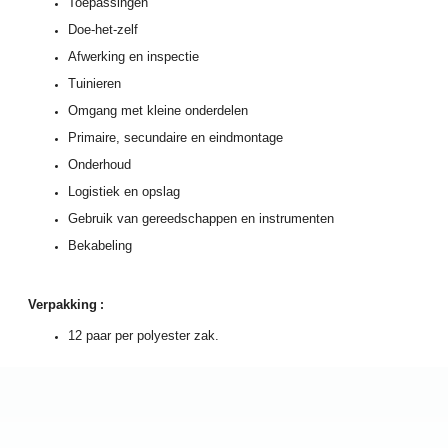
Toepassingen
D
oe-het-zelf
Afwerking en inspectie
Tuinieren
Omgang met kleine onderdelen
Primaire, secundaire en eindmontage
Onderhoud
Logistiek en opslag
Gebruik van gereedschappen en instrumenten
Bekabeling
Verpakking
:
12 paar per polyester zak.