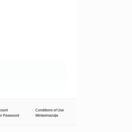
count
Conditions of Use
er Paswoord
Winkelmandje