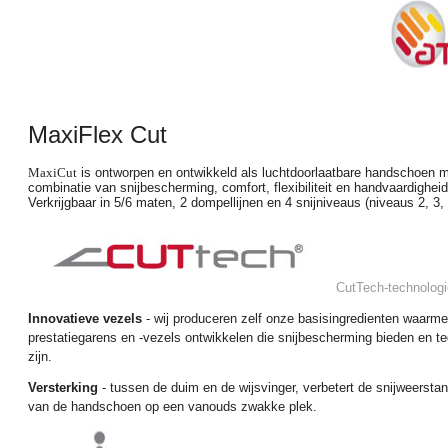
MaxiFlex
Cut
MaxiCut
is ontworpen en ontwikkeld als
luchtdoorlaatbare handschoen me
combinatie van snijbescherming, comfort, flexibiliteit en handvaardighe
Verkrijgbaar in 5/6 maten, 2 dompellijnen en 4 snijniveaus (niveaus 2, 3, 
CutTech-technologi
Innovatieve vezels
- wij produceren zelf onze basisingredienten waarm
prestatiegarens en
-vezels
ontwikkelen die snijbescherming bieden en tege
zijn.
Versterking
- tussen de duim en de wijsvinger, verbetert de snijweersta
van de handschoen op een vanouds zwakke plek.