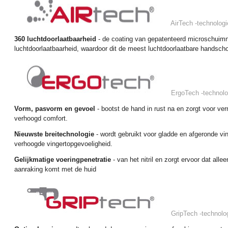
AirTech
-technologi
360 luchtdoorlaatbaarheid
- de coating van gepatenteerd microschuimni
luchtdoorlaatbaarheid, waardoor dit de meest luchtdoorlaatbare handsch
ErgoTech
-technolo
Vorm, pasvorm en gevoel
- bootst de hand in rust na en zorgt voor v
verhoogd comfort.
Nieuwste breitechnologie
- wordt gebruikt voor gladde en afgeronde vi
verhoogde vingertopgevoeligheid.
Gelijkmatige voeringpenetratie
- van het nitril en zorgt ervoor dat alle
aanraking komt met de huid
GripTech
-technolo