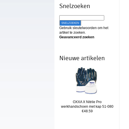
Snelzoeken
SNELZOEKEN
Gebruik sleutelwoorden om het
artikel te zoeken.
Geavanceerd zoeken
Nieuwe artikelen
OXXA X Nitrile Pro
werkhandschoen met kap 51-080
€48.59