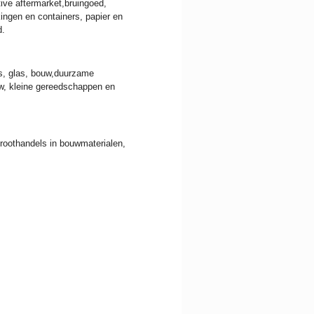
ve aftermarket,bruingoed,
ingen en containers, papier en
d.
s, glas, bouw,duurzame
uw, kleine gereedschappen en
roothandels in bouwmaterialen,