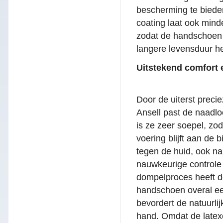
bescherming te biede
coating laat ook mind
zodat de handschoen l
langere levensduur he
Uitstekend comfort 
Door de uiterst preci
Ansell past de naadlo
is ze zeer soepel, zod
voering blijft aan de 
tegen de huid, ook na
nauwkeurige controle
dompelproces heeft d
handschoen overal een
bevordert de natuurli
hand. Omdat de latex