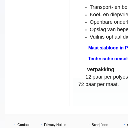
Transport- en b
Koel- en diepvrie
Openbare onder
Opslag van bepe
Vuilnis ophaal d
Maat sjabloon in P
Technische omschr
Verpakking
12 paar per polyes
72 paar per maat.
Contact
Privacy Notice
Schrijf een