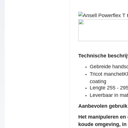
Technische beschrij
Gebreide hands
Tricot manchetKle
coating
Lengte 255 - 2
Leverbaar in mate
Aanbevolen gebruik 
Het manipuleren en 
koude omgeving, in 