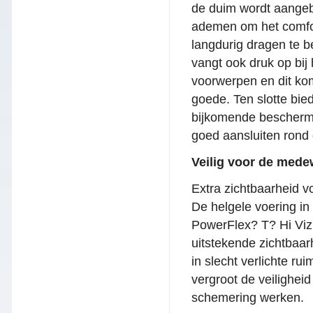
de duim wordt aangebr
ademen om het comfor
langdurig dragen te b
vangt ook druk op bij
voorwerpen en dit ko
goede. Ten slotte bi
bijkomende bescherm
goed aansluiten rond 
Veilig voor de mede
Extra zichtbaarheid v
De helgele voering in
PowerFlex? T? Hi Vi
uitstekende zichtbaar
in slecht verlichte ru
vergroot de veiligheid
schemering werken.