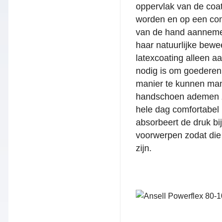
oppervlak van de coat
worden en op een com
van de hand aanneme
haar natuurlijke bewe
latexcoating alleen a
nodig is om goederen
manier te kunnen man
handschoen ademen zo
hele dag comfortabel i
absorbeert de druk bi
voorwerpen zodat die
zijn.