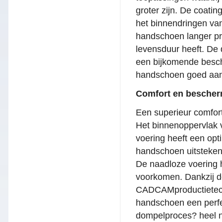
groter zijn. De coati
het binnendringen van
handschoen langer pro
levensduur heeft. De
een bijkomende besch
handschoen goed aans
Comfort en bescher
Een superieur comfor
Het binnenoppervlak 
voering heeft een opt
handschoen uitstekend
De naadloze voering he
voorkomen. Dankzij d
CADCAMproductietechn
handschoen een perfe
dompelproces? heel n