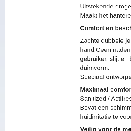
Uitstekende droge
Maakt het hantere
Comfort en besc
Zachte dubbele je
hand.
Geen naden 
gebruiker, slijt en
duimvorm.
Speciaal ontworpe
Maximaal comfor
Sanitized / Actifre
Bevat een schimm
huidirritatie te v
Veilig voor de m