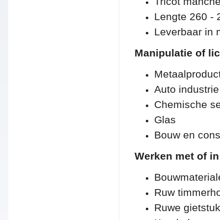
Tricot manche
Lengte 260 -
Leverbaar in m
Manipulatie of l
Metaalproduct
Auto industrie
Chemische se
Glas
Bouw en const
Werken met of in
Bouwmaterial
Ruw timmerhou
Ruwe gietstu