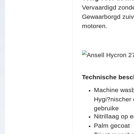
Vervaardigd zonde
Gewaarborgd zuiv
motoren.
Technische besch
Machine wasb
Hygi?nischer 
gebruike
Nitrillaag op 
Palm gecoat