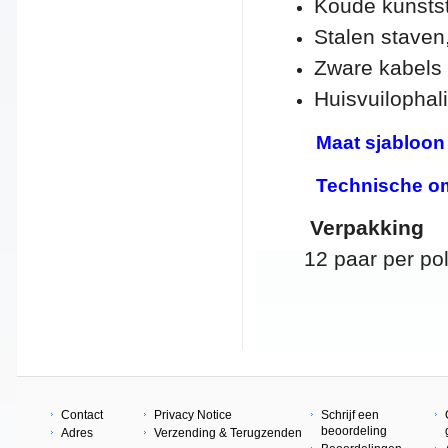
Koude kunsts
Stalen staven
Zware kabels
Huisvuilophal
Maat sjabloon 
Technische om
Verpakking
12 paar per pol
Contact
Privacy Notice
Schrijf een
beoordeling
Adres
Verzending & Terugzenden