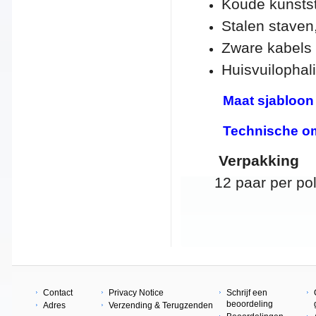
Koude kunsts
Stalen staven
Zware kabels
Huisvuilophal
Maat sjabloon 
Technische om
Verpakking
12 paar per pol
Contact
Privacy Notice
Schrijf een
beoordeling
Adres
Verzending & Terugzenden