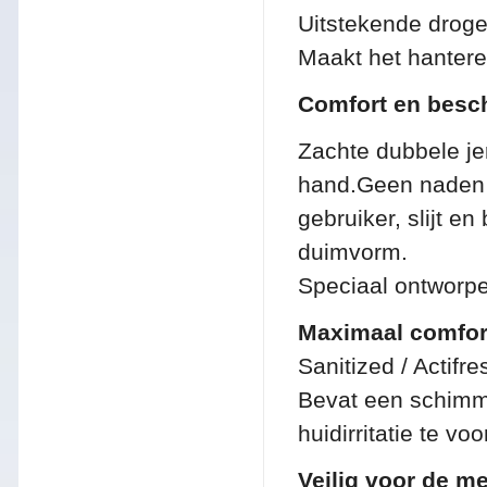
Uitstekende droge
Maakt het hantere
Comfort en besc
Zachte dubbele je
hand.
Geen naden 
gebruiker, slijt en
duimvorm.
Speciaal ontworpe
Maximaal comfor
Sanitized / Actifre
Bevat een schimm
huidirritatie te v
Veilig voor de m