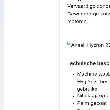
Vervaardigd zonde
Gewaarborgd zuiv
motoren.
Technische besch
Machine wasb
Hygi?nischer 
gebruike
Nitrillaag op 
Palm gecoat