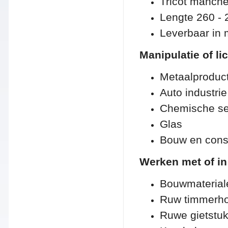
Tricot manche
Lengte 260 -
Leverbaar in m
Manipulatie of l
Metaalproduct
Auto industrie
Chemische se
Glas
Bouw en const
Werken met of in
Bouwmaterial
Ruw timmerhou
Ruwe gietstu