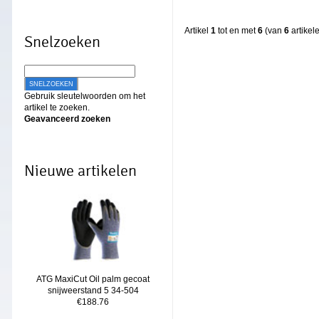
Artikel
1
tot en met
6
(van
6
artikel
Snelzoeken
SNELZOEKEN
Gebruik sleutelwoorden om het
artikel te zoeken.
Geavanceerd zoeken
Nieuwe artikelen
ATG MaxiCut Oil palm gecoat
snijweerstand 5 34-504
€188.76