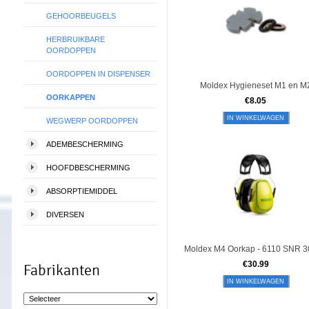
GEHOORBEUGELS
HERBRUIKBARE
OORDOPPEN
OORDOPPEN IN DISPENSER
Moldex Hygieneset M1 en M
OORKAPPEN
€
8.05
IN WINKELWAGEN
WEGWERP OORDOPPEN
ADEMBESCHERMING
HOOFDBESCHERMING
ABSORPTIEMIDDEL
DIVERSEN
Moldex M4 Oorkap - 6110 SNR 3
€
30.99
Fabrikanten
IN WINKELWAGEN