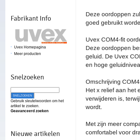
Deze oordoppen zull
Fabrikant Info
goed gebruikt worde
Uvex COM4-fit oordo
Deze oordoppen bes
Uvex Homepagina
Meer producten
geluid. De Uvex CO
en hoge geluidnivea
Snelzoeken
Omschrijving COM4-f
Het x relief aan het
SNELZOEKEN
verwijderen is, terw
Gebruik sleutelwoorden om het
artikel te zoeken.
wordt.
Geavanceerd zoeken
Met zijn meer compa
comfortabel voor dr
Nieuwe artikelen