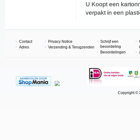
U Koopt een kartonn
verpakt in een plasti
Contact
Privacy Notice
Schrijf een
beoordeling
Adres
Verzending & Terugzenden
Beoordelingen
Copyright © 202