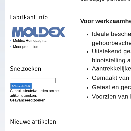
Fabrikant Info
Voor werkzaamh
Ideale besch
Moldex Homepagina
gehoorbesche
Meer producten
Uitstekend ge
blootstelling
Aantrekkelijk
Snelzoeken
Gemaakt van 
Getest en gec
SNELZOEKEN
Gebruik sleutelwoorden om het
Voorzien van 
artikel te zoeken.
Geavanceerd zoeken
Nieuwe artikelen