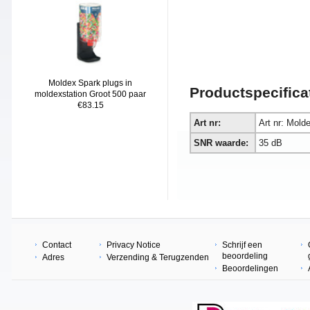
Moldex Spark plugs in
Productspecifica
moldexstation Groot 500 paar
€83.15
Art nr:
Art nr: Mold
SNR waarde:
35 dB
Contact
Privacy Notice
Schrijf een
beoordeling
Adres
Verzending & Terugzenden
Beoordelingen