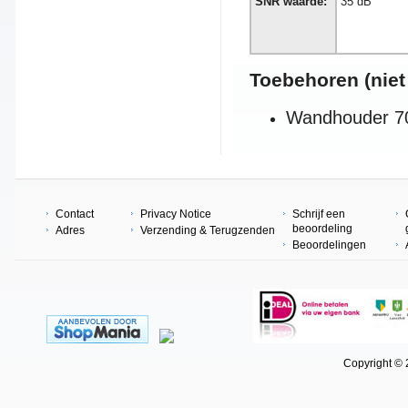
SNR waarde:
35 dB
Toebehoren (niet 
Wandhouder 70
Contact
Privacy Notice
Schrijf een
beoordeling
Adres
Verzending & Terugzenden
Beoordelingen
Copyright © 202