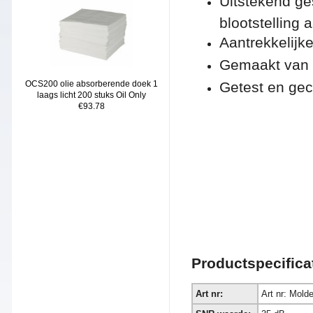
Uitstekend ge
blootstelling
Aantrekkelijk
Gemaakt van 
OCS200 olie absorberende doek 1
Getest en gec
laags licht 200 stuks Oil Only
€93.78
Productspecifica
Art nr:
Art nr: Mold