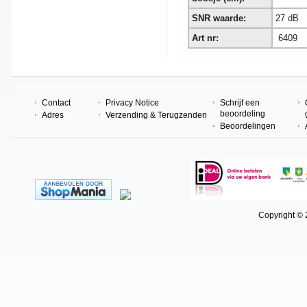
SNR waarde:
27 dB
Art nr:
6409
Contact
Privacy Notice
Schrijf een
beoordeling
Adres
Verzending & Terugzenden
Beoordelingen
Copyright © 202