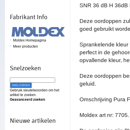
SNR 36 dB H 36dB 
Fabrikant Info
Deze oordoppen zull
goed gebruikt worde
Moldex Homepagina
Sprankelende kleur 
Meer producten
perfect in de geho
opvallende kleur, h
Snelzoeken
Deze oordoppen bes
geluid.
SNELZOEKEN
Gebruik sleutelwoorden om het
artikel te zoeken.
Omschrijving Pura Fi
Geavanceerd zoeken
Moldex art nr: 7705.
Nieuwe artikelen