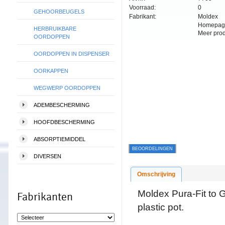
Voorraad:
0
GEHOORBEUGELS
Fabrikant:
Moldex
Homepag
HERBRUIKBARE
Meer pro
OORDOPPEN
OORDOPPEN IN DISPENSER
OORKAPPEN
WEGWERP OORDOPPEN
ADEMBESCHERMING
HOOFDBESCHERMING
ABSORPTIEMIDDEL
BEOORDELINGEN
DIVERSEN
Omschrijving
Moldex Pura-Fit to 
Fabrikanten
plastic pot.