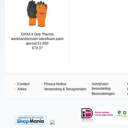
OXXA X Grip Thermo
werkhandschoen latex/foam palm
gecoat 51-850
€70.37
Contact
Privacy Notice
Schrijf een
beoordeling
Adres
Verzending & Terugzenden
Beoordelingen