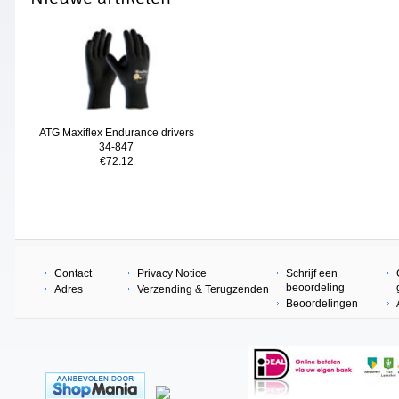
ATG Maxiflex Endurance drivers
34-847
€72.12
Contact
Privacy Notice
Schrijf een
beoordeling
Adres
Verzending & Terugzenden
Beoordelingen