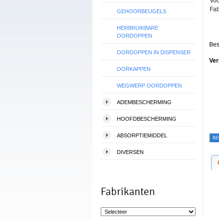
Voo
Fab
GEHOORBEUGELS
HERBRUIKBARE
OORDOPPEN
Bes
OORDOPPEN IN DISPENSER
Ver
OORKAPPEN
WEGWERP OORDOPPEN
ADEMBESCHERMING
HOOFDBESCHERMING
ABSORPTIEMIDDEL
BE
DIVERSEN
Fabrikanten