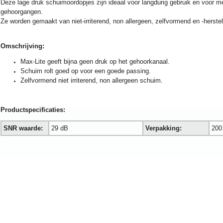
Deze lage druk schuimoordopjes zijn ideaal voor langdurig gebruik en voor 
gehoorgangen.
Ze worden gemaakt van niet-irriterend, non allergeen, zelfvormend en -herste
Omschrijving:
Max-Lite geeft bijna geen druk op het gehoorkanaal.
Schuim rolt goed op voor een goede passing.
Zelfvormend niet irriterend, non allergeen schuim.
Productspecificaties:
SNR waarde:
29 dB
Verpakking:
200 