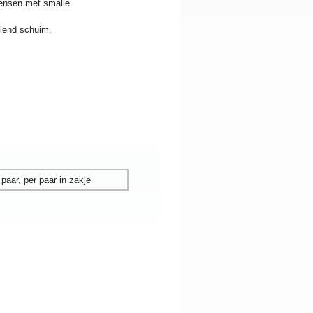
mensen met smalle
llend schuim.
paar, per paar in zakje