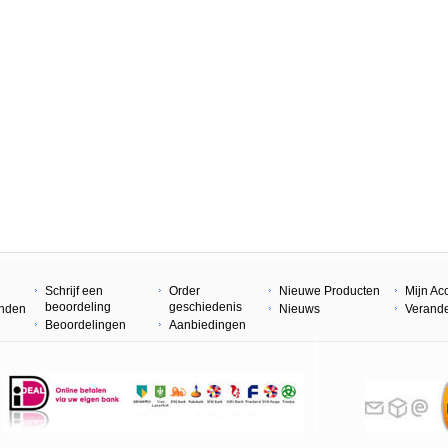
Schrijf een
Order
Nieuwe Producten
Mijn Ac
beoordeling
geschiedenis
enden
Nieuws
Verand
Beoordelingen
Aanbiedingen