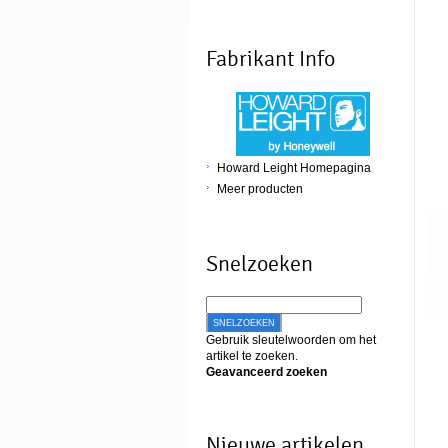
Fabrikant Info
Howard Leight Homepagina
Meer producten
Snelzoeken
SNELZOEKEN
Gebruik sleutelwoorden om het
artikel te zoeken.
Geavanceerd zoeken
Nieuwe artikelen