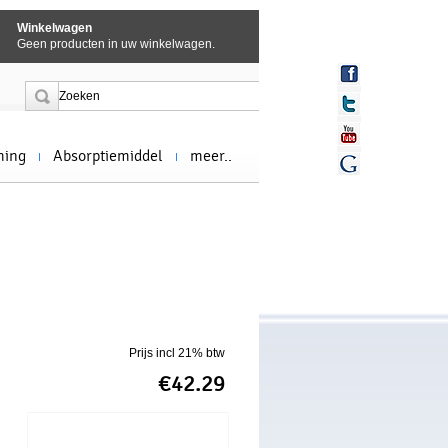
Winkelwagen
Geen producten in uw winkelwagen.
ming
Absorptiemiddel
meer..
Prijs incl 21% btw
€42.29