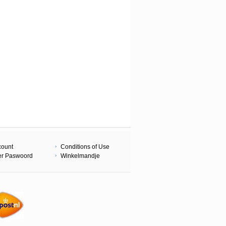
count
Conditions of Use
er Paswoord
Winkelmandje