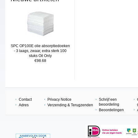
SPC OP100E olie absorptiedoeken
- 3 laags, zwaar, extra sterk 100
stuks Oil Only
€98.68
Contact
Privacy Notice
Schrijf een
beoordeling
Adres
Verzending & Terugzenden
Beoordelingen