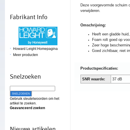
Deze voorgevormde schuim oor
verwijderen.
Fabrikant Info
Omschrijving:
Heeft een gladde huid,
Foam rolt goed op voo
Zeer hoge bescherming
Howard Leight Homepagina
Goed zichtbaar, niet ir
Meer producten
Productspecificaties:
Snelzoeken
SNR waarde:
37 dB
SNELZOEKEN
Gebruik sleutelwoorden om het
artikel te zoeken.
Geavanceerd zoeken
Nieuwe artikelen