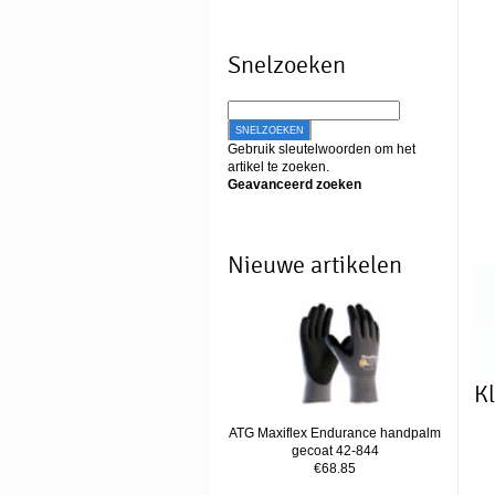
Snelzoeken
SNELZOEKEN
Gebruik sleutelwoorden om het
artikel te zoeken.
Geavanceerd zoeken
Nieuwe artikelen
Kl
ATG Maxiflex Endurance handpalm
gecoat 42-844
€68.85