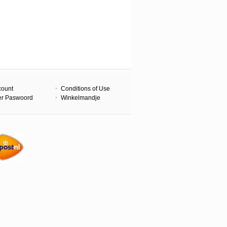
count
Conditions of Use
er Paswoord
Winkelmandje