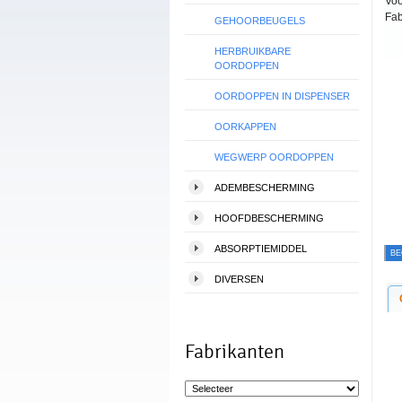
Voo
Fab
GEHOORBEUGELS
HERBRUIKBARE
OORDOPPEN
OORDOPPEN IN DISPENSER
OORKAPPEN
WEGWERP OORDOPPEN
ADEMBESCHERMING
HOOFDBESCHERMING
ABSORPTIEMIDDEL
BE
DIVERSEN
Fabrikanten