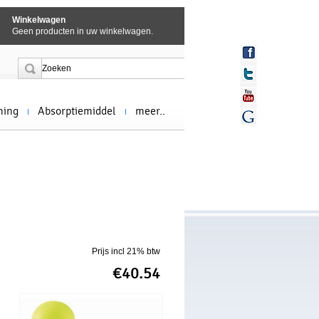
Winkelwagen
Geen producten in uw winkelwagen.
ming
Absorptiemiddel
meer..
Prijs incl 21% btw
€40.54