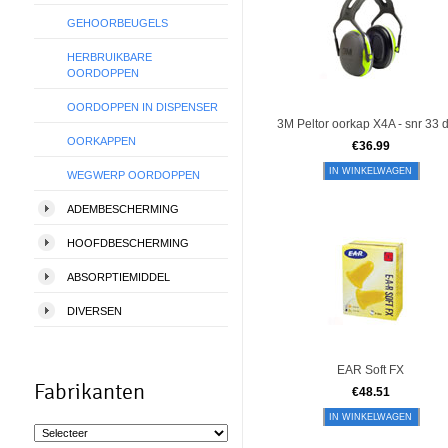
GEHOORBEUGELS
HERBRUIKBARE
OORDOPPEN
OORDOPPEN IN DISPENSER
3M Peltor oorkap X4A - snr 33 d
OORKAPPEN
€
36.99
IN WINKELWAGEN
WEGWERP OORDOPPEN
ADEMBESCHERMING
HOOFDBESCHERMING
ABSORPTIEMIDDEL
DIVERSEN
EAR Soft FX
Fabrikanten
€
48.51
IN WINKELWAGEN