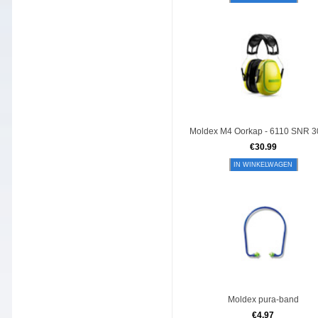
Moldex M4 Oorkap - 6110 SNR 3
€
30.99
IN WINKELWAGEN
Moldex pura-band
€
4.97