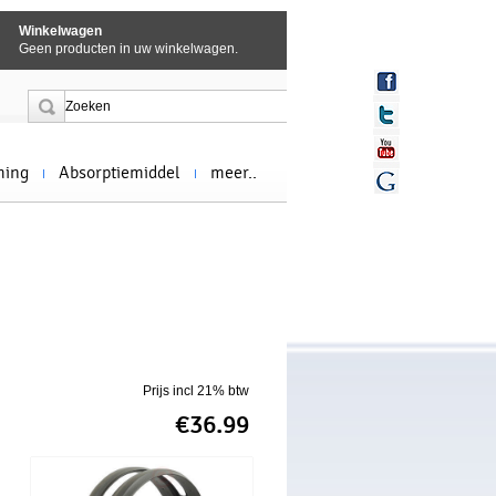
Winkelwagen
Geen producten in uw winkelwagen.
ming
Absorptiemiddel
meer..
Prijs incl 21% btw
€36.99