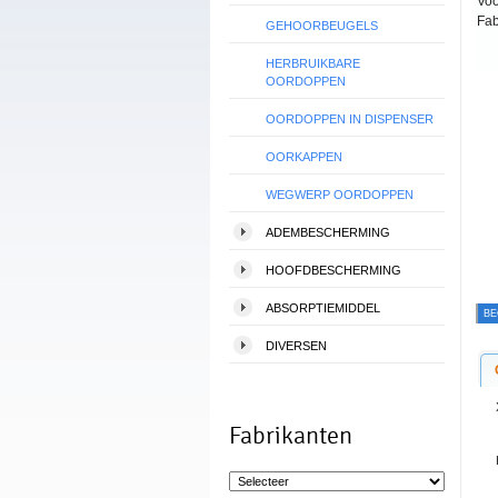
Voo
Fab
GEHOORBEUGELS
HERBRUIKBARE
OORDOPPEN
OORDOPPEN IN DISPENSER
OORKAPPEN
WEGWERP OORDOPPEN
ADEMBESCHERMING
HOOFDBESCHERMING
ABSORPTIEMIDDEL
BE
DIVERSEN
Fabrikanten