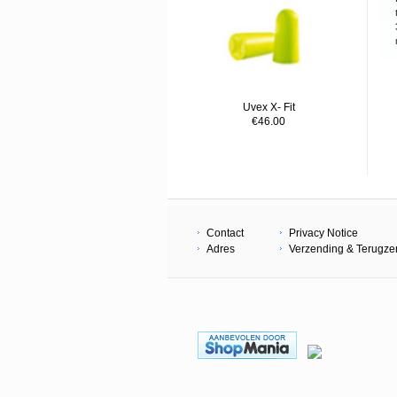
Uvex X- Fit
€46.00
Contact
Privacy Notice
Adres
Verzending & Terugz
Copyright