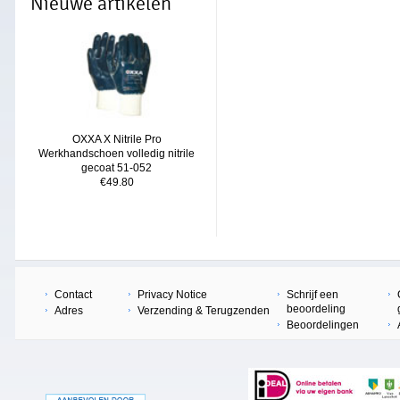
Nieuwe artikelen
OXXA X Nitrile Pro
Werkhandschoen volledig nitrile
gecoat 51-052
€49.80
Contact
Privacy Notice
Schrijf een
beoordeling
Adres
Verzending & Terugzenden
Beoordelingen