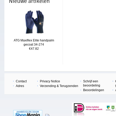
Nieuwe artikelen
ATG Maxiflex Elite handpalm
gecoat 34-274
€47.82
Contact
Privacy Notice
Schrijf een
beoordeling
Adres
Verzending & Terugzenden
Beoordelingen