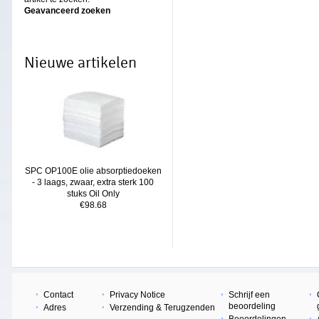
Geavanceerd zoeken
Nieuwe artikelen
SPC OP100E olie absorptiedoeken
- 3 laags, zwaar, extra sterk 100
stuks Oil Only
€98.68
Contact
Privacy Notice
Schrijf een
beoordeling
Adres
Verzending & Terugzenden