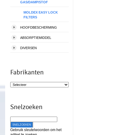
GAS/DAMP/STOF
MOLDEX EASY LOCK
FILTERS
HOOFDBESCHERMING
ABSORPTIEMIDDEL
DIVERSEN
Fabrikanten
Snelzoeken
SNELZOEKEN
Gebruik sleutelwoorden om het
artikel te zoeken.