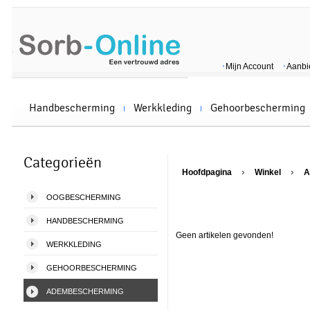
Mijn Account
Aanbi
Handbescherming
Werkkleding
Gehoorbescherming
Categorieën
Hoofdpagina
Winkel
A
OOGBESCHERMING
HANDBESCHERMING
Geen artikelen gevonden!
WERKKLEDING
GEHOORBESCHERMING
ADEMBESCHERMING