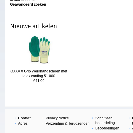
Geavanceerd zoeken
Nieuwe artikelen
OXXA X Grip Werkhandschoen met
latex coating 51.000
€41.09
Contact
Privacy Notice
Schrijf een
beoordeling
Adres
Verzending & Terugzenden
Beoordelingen