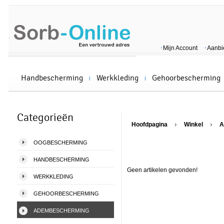
Mijn Account
Aanbi
Handbescherming
Werkkleding
Gehoorbescherming
Categorieën
Hoofdpagina
Winkel
A
OOGBESCHERMING
HANDBESCHERMING
Geen artikelen gevonden!
WERKKLEDING
GEHOORBESCHERMING
ADEMBESCHERMING