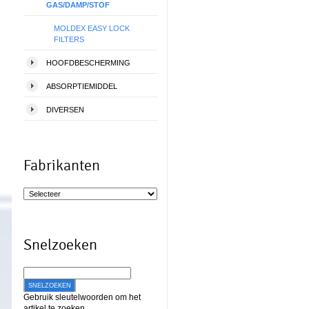
GAS/DAMP/STOF
MOLDEX EASY LOCK
FILTERS
HOOFDBESCHERMING
ABSORPTIEMIDDEL
DIVERSEN
Fabrikanten
Snelzoeken
SNELZOEKEN
Gebruik sleutelwoorden om het
artikel te zoeken.