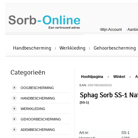
Mijn Account
Aanbi
Handbescherming
Werkkleding
Gehoorbescherming
Categorieën
Hoofdpagina
Winkel
A
EAN:
0067863400033
OOGBESCHERMING
Sphag Sorb SS-1 Natu
HANDBESCHERMING
[SS-1]
WERKKLEDING
GEHOORBESCHERMING
ADEMBESCHERMING
Art nr:
SS-1