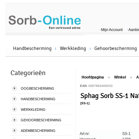
Mijn Account
Aanbi
Handbescherming
Werkkleding
Gehoorbescherming
Categorieën
Hoofdpagina
Winkel
A
EAN:
0067863400033
OOGBESCHERMING
Sphag Sorb SS-1 Natu
HANDBESCHERMING
[SS-1]
WERKKLEDING
GEHOORBESCHERMING
ADEMBESCHERMING
Art nr:
SS-1