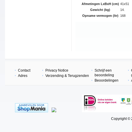
Afmetingen LxBxH (cm)
41x51
Gewicht (kg)
14.
Opname vermogen (ltr)
168
Contact
Privacy Notice
Schrijf een
beoordeling
Adres
Verzending & Terugzenden
Beoordelingen
Copyright © 202