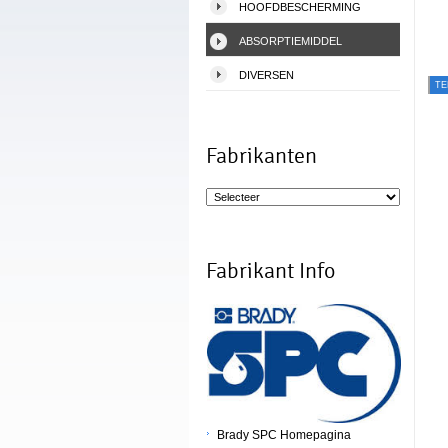
HOOFDBESCHERMING
ABSORPTIEMIDDEL
DIVERSEN
T
Fabrikanten
Fabrikant Info
Brady SPC Homepagina