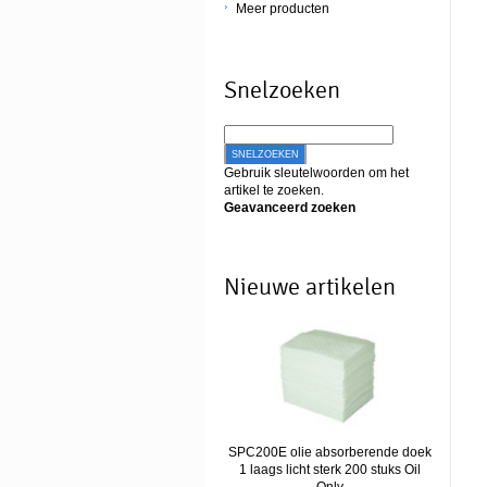
Meer producten
Snelzoeken
SNELZOEKEN
Gebruik sleutelwoorden om het
artikel te zoeken.
Geavanceerd zoeken
Nieuwe artikelen
SPC200E olie absorberende doek
1 laags licht sterk 200 stuks Oil