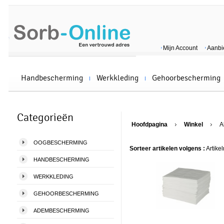
Mijn Account
Aanbi
Handbescherming
Werkkleding
Gehoorbescherming
Categorieën
Hoofdpagina
Winkel
A
OOGBESCHERMING
Sorteer artikelen volgens :
Artike
HANDBESCHERMING
WERKKLEDING
GEHOORBESCHERMING
ADEMBESCHERMING