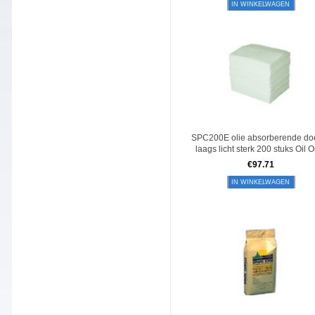
IN WINKELWAGEN
SPC200E olie absorberende do
laags licht sterk 200 stuks Oil 
€
97.71
IN WINKELWAGEN