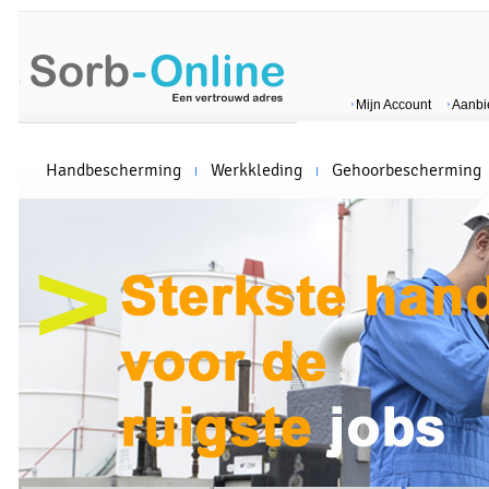
Mijn Account
Aanbi
Handbescherming
Werkkleding
Gehoorbescherming